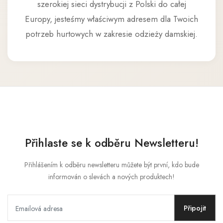
szerokiej sieci dystrybucji z Polski do całej
Europy, jesteśmy właściwym adresem dla Twoich
potrzeb hurtowych w zakresie odzieży damskiej.
Přihlaste se k odběru Newsletteru!
Přihlášením k odběru newsletteru můžete být první, kdo bude
informován o slevách a nových produktech!
Připojit