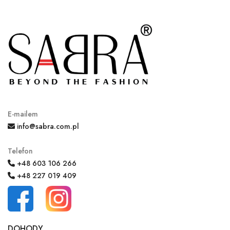
E-mailem
info@sabra.com.pl
Telefon
+48 603 106 266
+48 227 019 409
DOHODY