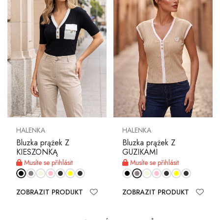
HALENKA
HALENKA
Bluzka prążek Z
Bluzka prążek Z
KIESZONKĄ
GUZIKAMI
Musíte se přihlásit
Musíte se přihlásit
ZOBRAZIT PRODUKT
ZOBRAZIT PRODUKT