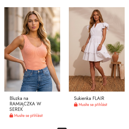
Bluzka na
Sukienka FLAIR
RAMIĄCZKA W
Musíte se přihlásit
SEREK
Musíte se přihlásit