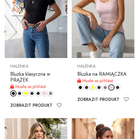
HALENKA
HALENKA
Bluzka klasyczna w
Bluzka na RAMIĄCZKA
PRĄŻEK
Musíte se přihlásit
Musíte se přihlásit
ZOBRAZIT PRODUKT
ZOBRAZIT PRODUKT