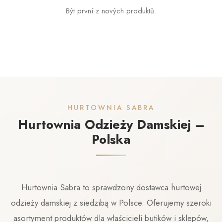
Být první z nových produktů.
HURTOWNIA SABRA
Hurtownia Odzieży Damskiej –
Polska
Hurtownia Sabra to sprawdzony dostawca hurtowej
odzieży damskiej z siedzibą w Polsce. Oferujemy szeroki
asortyment produktów dla właścicieli butików i sklepów,