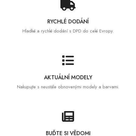
RYCHLÉ DODÁNÍ
Hladké a rychlé dodání s DPD do celé Evropy.
AKTUÁLNÍ MODELY
Nakupujte s neustále obnovenými modely a barvami.
BUĎTE SI VĚDOMI