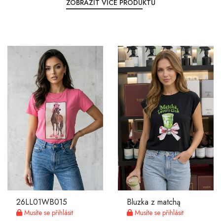
ZOBRAZIT VÍCE PRODUKTŮ
26LL01WB015
Bluzka z matchą
Musíte se přihlásit
Musíte se přihlásit