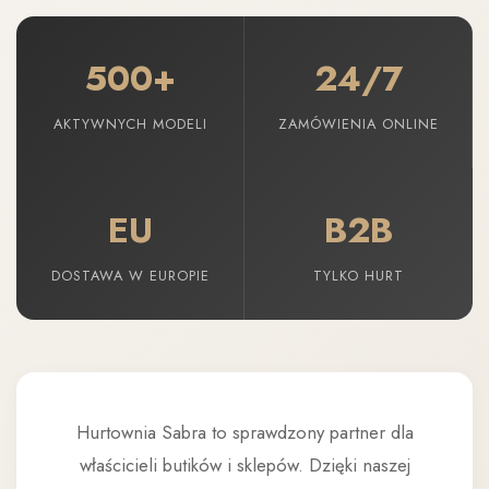
500+
24/7
AKTYWNYCH MODELI
ZAMÓWIENIA ONLINE
EU
B2B
DOSTAWA W EUROPIE
TYLKO HURT
Hurtownia Sabra to sprawdzony partner dla
właścicieli butików i sklepów. Dzięki naszej