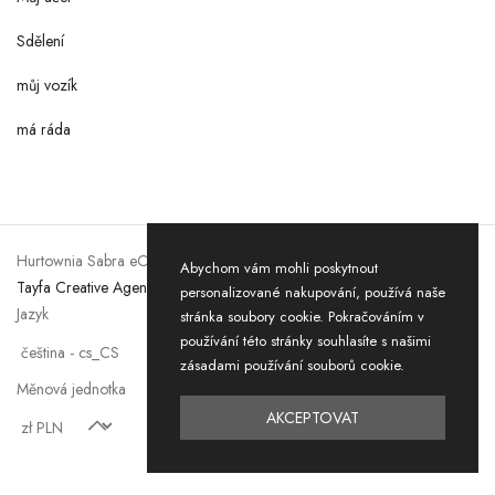
Sdělení
můj vozík
má ráda
Hurtownia Sabra eCommerce © 2026. Všechna práva vyhrazena by
Abychom vám mohli poskytnout
Tayfa Creative Agency
personalizované nakupování, používá naše
Jazyk
stránka soubory cookie. Pokračováním v
používání této stránky souhlasíte s našimi
zásadami používání souborů cookie.
Měnová jednotka
AKCEPTOVAT