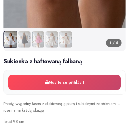
1 / 5
Sukienka z haftowaną falbaną
Musíte se přihlásit
Prosty, wygodny fason z efektowną gipiurą i subtelnymi zdobieniami –
idealna na każdą okazję.
-biust 98 cm