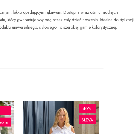
asycznym, lekko opadającym rękawem. Dostępna w aż ośmiu modnych
u, który gwarantuje wygodę przez cały dzień noszenia. Idealna do stylizacji
duktu uniwersalnego, stylowego i o szerokiej gamie kolorystycznej.
-40%
SLEVA
zóna