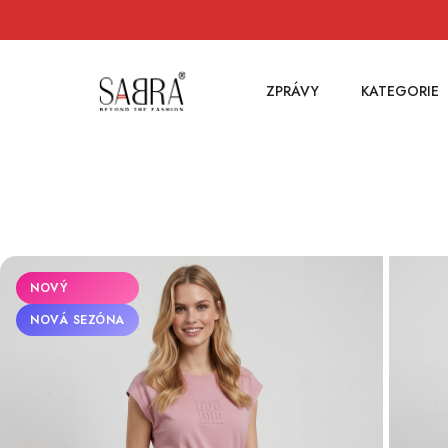
ZPRÁVY
KATEGORIE
NOVÝ
NOVÁ SEZÓNA