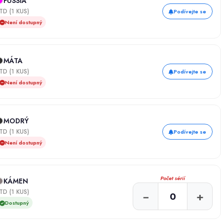
FUSSIA
TD (1 KUS)
Podívejte se
Není dostupný
MÁTA
TD (1 KUS)
Podívejte se
Není dostupný
MODRÝ
TD (1 KUS)
Podívejte se
Není dostupný
Počet sérií
KÁMEN
TD (1 KUS)
−
+
Dostupný