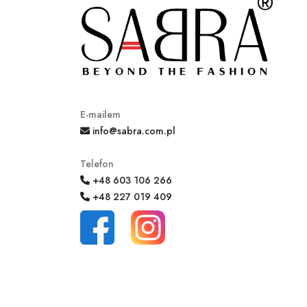
E-mailem
info@sabra.com.pl
Telefon
+48 603 106 266
+48 227 019 409