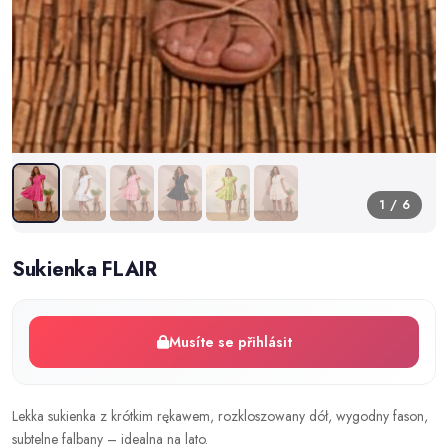
1 / 6
Sukienka FLAIR
Musíte se přihlásit
Lekka sukienka z krótkim rękawem, rozkloszowany dół, wygodny fason,
subtelne falbany – idealna na lato.