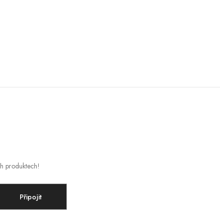
ch produktech!
Připojit