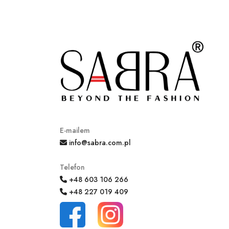
E-mailem
info@sabra.com.pl
Telefon
+48 603 106 266
+48 227 019 409