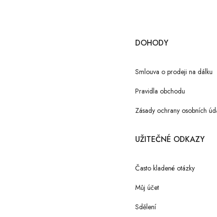
DOHODY
Smlouva o prodeji na dálku
Pravidla obchodu
Zásady ochrany osobních úd
UŽITEČNÉ ODKAZY
Často kladené otázky
Můj účet
Sdělení