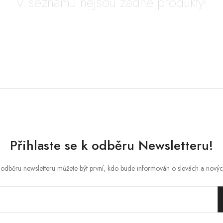
V seznamu nejsou žádné produkty!
Přihlaste se k odběru Newsletteru!
 odběru newsletteru můžete být první, kdo bude informován o slevách a nový