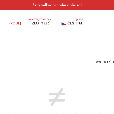
Ženy velkoobchodní oblečení
MĚNOVÁ JEDNOTKA
JAZYK
PRODEJ
ZLOTY (ZŁ)
ČEŠTINA