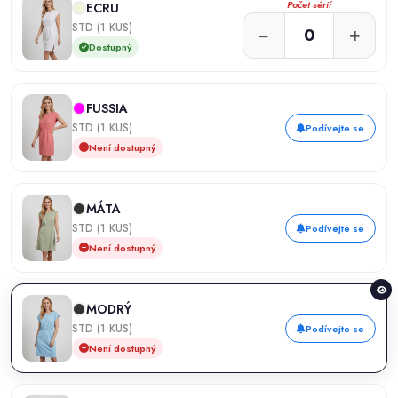
Počet sérií
ECRU
STD (1 KUS)
−
+
Dostupný
FUSSIA
STD (1 KUS)
Podívejte se
Není dostupný
MÁTA
STD (1 KUS)
Podívejte se
Není dostupný
MODRÝ
STD (1 KUS)
Podívejte se
Není dostupný