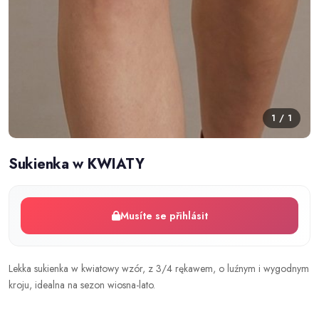
1 / 1
Sukienka w KWIATY
Musíte se přihlásit
Lekka sukienka w kwiatowy wzór, z 3/4 rękawem, o luźnym i wygodnym
kroju, idealna na sezon wiosna-lato.