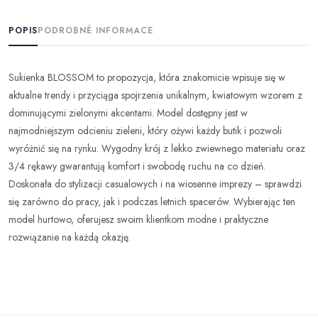
POPIS
PODROBNÉ INFORMACE
Sukienka BLOSSOM to propozycja, która znakomicie wpisuje się w
aktualne trendy i przyciąga spojrzenia unikalnym, kwiatowym wzorem z
dominującymi zielonymi akcentami. Model dostępny jest w
najmodniejszym odcieniu zieleni, który ożywi każdy butik i pozwoli
wyróżnić się na rynku. Wygodny krój z lekko zwiewnego materiału oraz
3/4 rękawy gwarantują komfort i swobodę ruchu na co dzień.
Doskonała do stylizacji casualowych i na wiosenne imprezy – sprawdzi
się zarówno do pracy, jak i podczas letnich spacerów. Wybierając ten
model hurtowo, oferujesz swoim klientkom modne i praktyczne
rozwiązanie na każdą okazję.