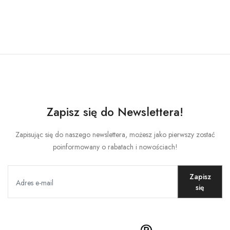
MOJE KONTO
Język
Waluty
Zapisz się do Newslettera!
Zapisując się do naszego newslettera, możesz jako pierwszy zostać
poinformowany o rabatach i nowościach!
Zapisz
się