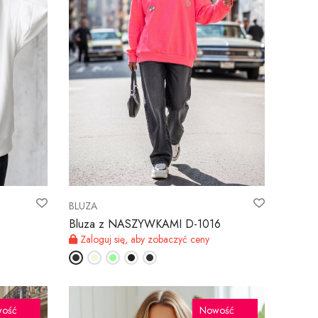
BLUZA
Bluza z NASZYWKAMI D-1016
Zaloguj się, aby zobaczyć ceny
ość
Nowość