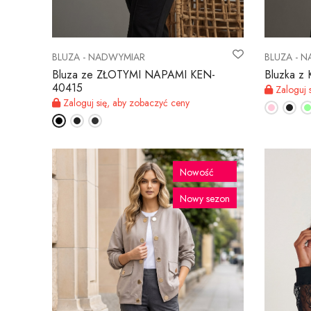
BLUZA - NADWYMIAR
BLUZA - 
Bluza ze ZŁOTYMI NAPAMI KEN-
Bluzka 
40415
Zaloguj 
Zaloguj się, aby zobaczyć ceny
Nowość
Nowy sezon