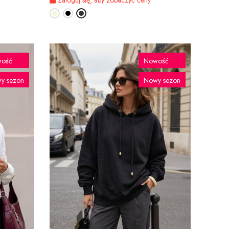
ość
Nowość
y sezon
Nowy sezon