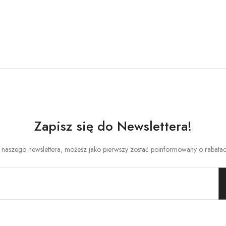
Zapisz się do Newslettera!
o naszego newslettera, możesz jako pierwszy zostać poinformowany o rabata