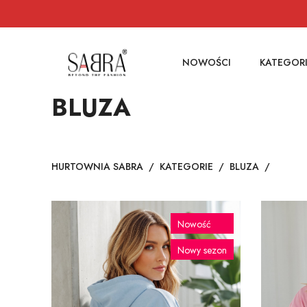
NOWOŚCI
KATEGOR
BLUZA
HURTOWNIA SABRA
/
KATEGORIE
/
BLUZA
/
Nowość
Nowy sezon