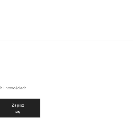
ch i nowościach!
Zapisz
się