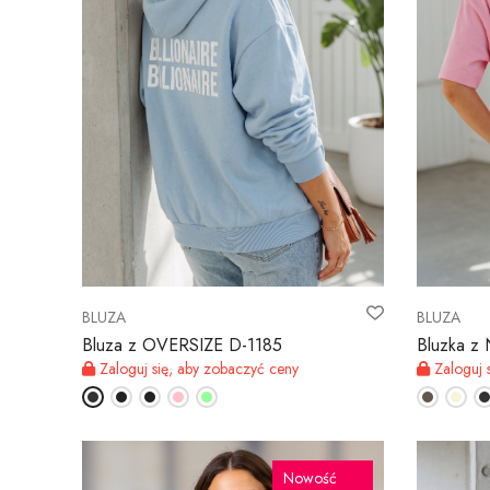
BLUZA
BLUZA
Bluza z OVERSIZE D-1185
Bluzka z
Zaloguj się, aby zobaczyć ceny
Zaloguj 
Nowość