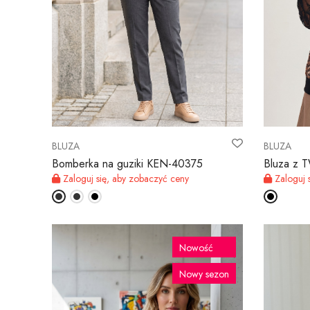
BLUZA
BLUZA
Bomberka na guziki KEN-40375
Bluza z
Zaloguj się, aby zobaczyć ceny
Zaloguj 
Nowość
Nowy sezon