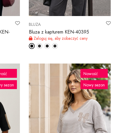
BLUZA
 KEN-
Bluza z kapturem KEN-40395
Zaloguj się, aby zobaczyć ceny
ość
Nowość
y sezon
Nowy sezon