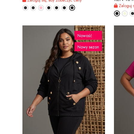
Zaloguj 
Nowość
Nowy sezon