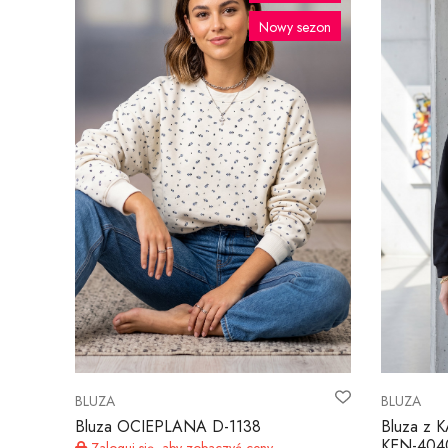
Nowy sezon
BLUZA
BLUZA
Bluza OCIEPLANA D-1138
Bluza z
KEN-404
Zaloguj się, aby zobaczyć ceny