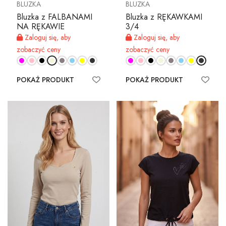
BLUZKA
BLUZKA
Bluzka z FALBANAMI
Bluzka z RĘKAWKAMI
NA RĘKAWIE
3/4
Zaloguj się, aby
Zaloguj się, aby
zobaczyć ceny
zobaczyć ceny
POKAŻ PRODUKT
POKAŻ PRODUKT