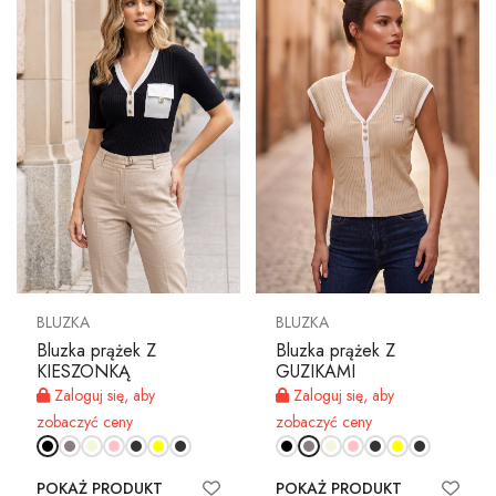
BLUZKA
BLUZKA
Bluzka prążek Z
Bluzka prążek Z
KIESZONKĄ
GUZIKAMI
Zaloguj się, aby
Zaloguj się, aby
zobaczyć ceny
zobaczyć ceny
POKAŻ PRODUKT
POKAŻ PRODUKT