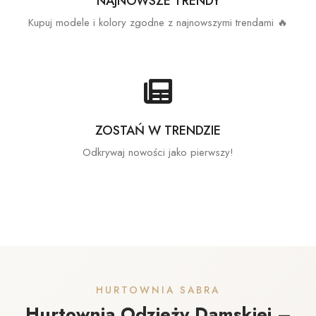
NAJNOWSZE TRENDY
Kupuj modele i kolory zgodne z najnowszymi trendami 🔥
ZOSTAŃ W TRENDZIE
Odkrywaj nowości jako pierwszy!
HURTOWNIA SABRA
Hurtownia Odzieży Damskiej –