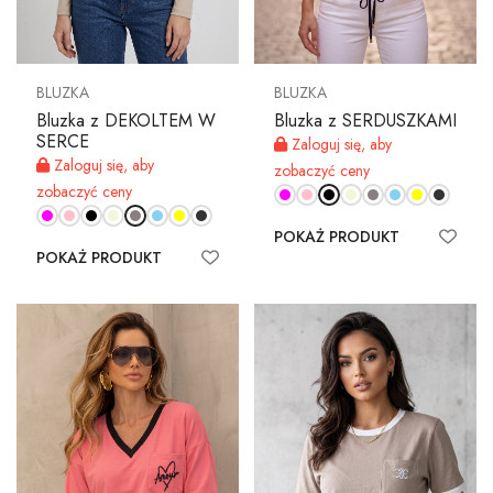
BLUZKA
BLUZKA
Bluzka z DEKOLTEM W
Bluzka z SERDUSZKAMI
SERCE
Zaloguj się, aby
Zaloguj się, aby
zobaczyć ceny
zobaczyć ceny
POKAŻ PRODUKT
POKAŻ PRODUKT