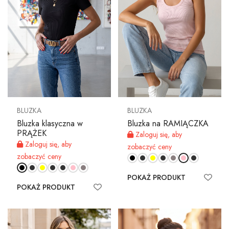
BLUZKA
BLUZKA
Bluzka klasyczna w
Bluzka na RAMIĄCZKA
PRĄŻEK
Zaloguj się, aby
Zaloguj się, aby
zobaczyć ceny
zobaczyć ceny
POKAŻ PRODUKT
POKAŻ PRODUKT