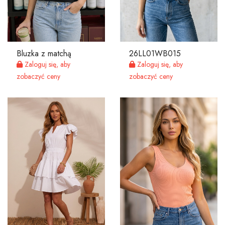
Bluzka z matchą
26LL01WB015
Zaloguj się, aby
Zaloguj się, aby
zobaczyć ceny
zobaczyć ceny