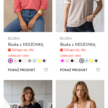
BLUZKA
BLUZKA
Bluzka z KIESZONKĄ
Bluzka z KIESZONKĄ
Zaloguj się, aby
Zaloguj się, aby
zobaczyć ceny
zobaczyć ceny
POKAŻ PRODUKT
POKAŻ PRODUKT