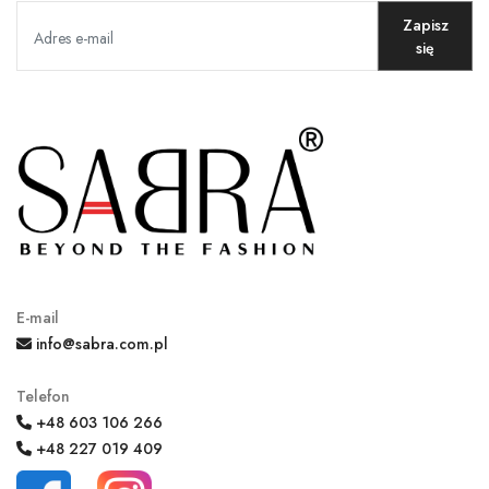
Zapisz
się
MOJE KONTO
Język
Waluty
E-mail
info@sabra.com.pl
Telefon
+48 603 106 266
+48 227 019 409