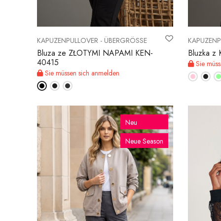
KAPUZENPULLOVER - ÜBERGRÖSSE
KAPUZENP
Bluza ze ZŁOTYMI NAPAMI KEN-
Bluzka 
40415
Sie müss
Sie müssen sich anmelden
Neu
Neue Season