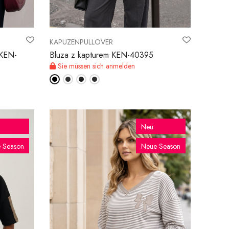
KAPUZENPULLOVER
 KEN-
Bluza z kapturem KEN-40395
Sie müssen sich anmelden
Neu
 Season
Neue Season