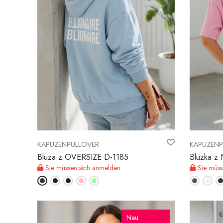
KAPUZENPULLOVER
KAPUZENP
Bluza z OVERSIZE D-1185
Bluzka z
Sie müssen sich anmelden
Sie müss
Neu