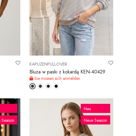
KAPUZENPULLOVER
Bluza w paski z kokardą KEN-40429
Sie müssen sich anmelden
Neu
 Season
Neue Season