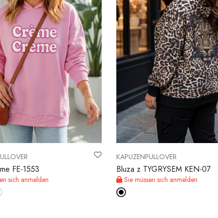
ULLOVER
KAPUZENPULLOVER
eme FE-1553
Bluza z TYGRYSEM KEN-07
en sich anmelden
Sie müssen sich anmelden