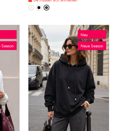
Neu
 Season
Neue Season