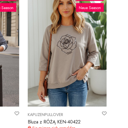
 Season
Neue Season
KAPUZENPULLOVER
Bluza z RÓŻĄ KEN-40422
Sie müssen sich anmelden