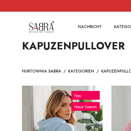
NACHRICHT
KATEGO
KAPUZENPULLOVER
HURTOWNIA SABRA
/
KATEGORIEN
/
KAPUZENPULL
Neu
Neue Season