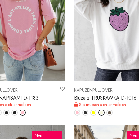
ULLOVER
KAPUZENPULLOVER
 NAPISAMI D-1183
Bluza z TRUSKAWKĄ D-1016
en sich anmelden
Sie müssen sich anmelden
Neu
Neu