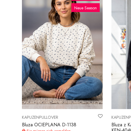
Neue Season
KAPUZENPULLOVER
KAPUZENP
Bluza OCIEPLANA D-1138
Bluza z
KEN-404
Sie müssen sich anmelden