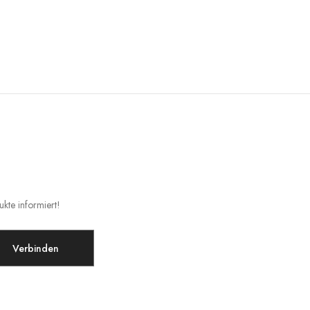
kte informiert!
Verbinden