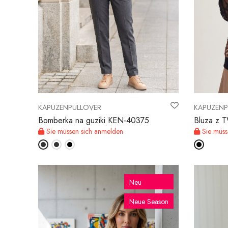
KAPUZENPULLOVER
KAPUZENP
Bomberka na guziki KEN-40375
Bluza z
Sie müssen sich anmelden
Sie müss
Neu
Neue Season