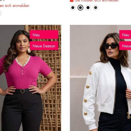
en sich anmelden
Neu
Neu
Neue Season
Neue