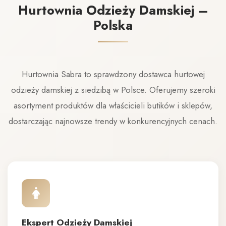
Hurtownia Odzieży Damskiej –
Polska
Hurtownia Sabra to sprawdzony dostawca hurtowej
odzieży damskiej z siedzibą w Polsce. Oferujemy szeroki
asortyment produktów dla właścicieli butików i sklepów,
dostarczając najnowsze trendy w konkurencyjnych cenach.
Ekspert Odzieży Damskiej