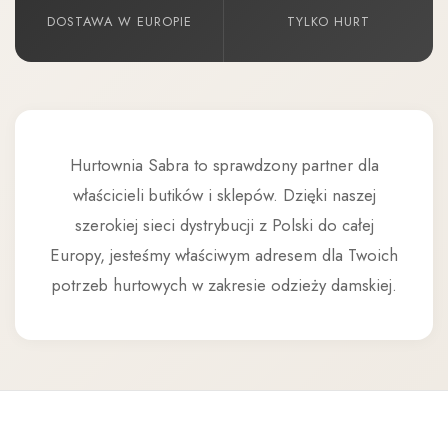
DOSTAWA W EUROPIE
TYLKO HURT
Hurtownia Sabra to sprawdzony partner dla
właścicieli butików i sklepów. Dzięki naszej
szerokiej sieci dystrybucji z Polski do całej
Europy, jesteśmy właściwym adresem dla Twoich
potrzeb hurtowych w zakresie odzieży damskiej.