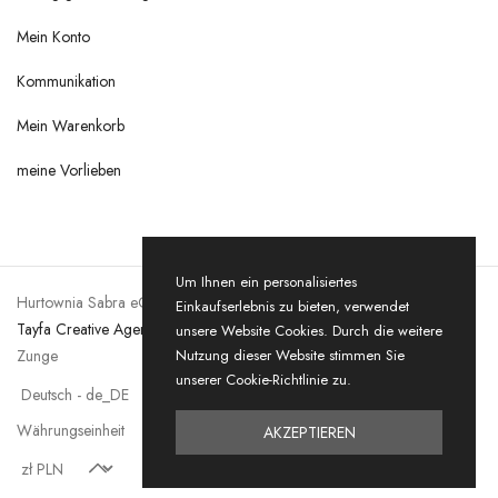
Mein Konto
Kommunikation
Mein Warenkorb
meine Vorlieben
Um Ihnen ein personalisiertes
Hurtownia Sabra eCommerce © 2026. Alle Rechte vorbehalten by
Einkaufserlebnis zu bieten, verwendet
Tayfa Creative Agency
unsere Website Cookies. Durch die weitere
Zunge
Nutzung dieser Website stimmen Sie
unserer Cookie-Richtlinie zu.
Währungseinheit
AKZEPTIEREN