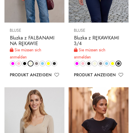
BLUSE
BLUSE
Bluzka z FALBANAMI
Bluzka z RĘKAWKAMI
NA RĘKAWIE
3/4
Sie müssen sich
Sie müssen sich
anmelden
anmelden
PRODUKT ANZEIGEN
PRODUKT ANZEIGEN