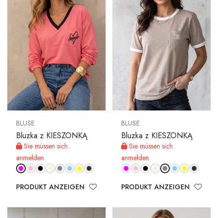
BLUSE
BLUSE
Bluzka z KIESZONKĄ
Bluzka z KIESZONKĄ
Sie müssen sich
Sie müssen sich
anmelden
anmelden
PRODUKT ANZEIGEN
PRODUKT ANZEIGEN