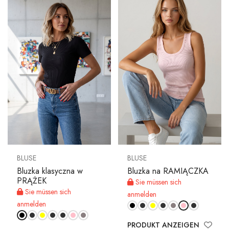
BLUSE
BLUSE
Bluzka klasyczna w
Bluzka na RAMIĄCZKA
PRĄŻEK
Sie müssen sich
Sie müssen sich
anmelden
anmelden
PRODUKT ANZEIGEN