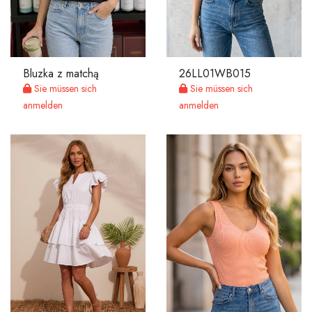
Bluzka z matchą
26LL01WB015
Sie müssen sich
Sie müssen sich
anmelden
anmelden