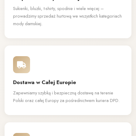
Sukienki, bluzki, t-shirty, spodnie i wiele więcej –
prowadzimy sprzedaż hurtową we wszystkich kategoriach
mody damskiej.
Dostawa w Całej Europie
Zapewniamy szybką i bezpieczną dostawę na terenie
Polski oraz całej Europy za pośrednictwem kuriera DPD.