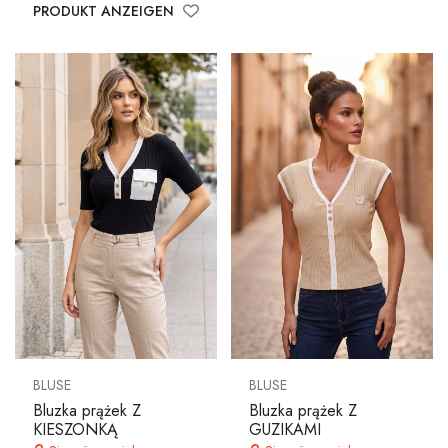
PRODUKT ANZEIGEN
BLUSE
BLUSE
Bluzka prążek Z
Bluzka prążek Z
KIESZONKĄ
GUZIKAMI