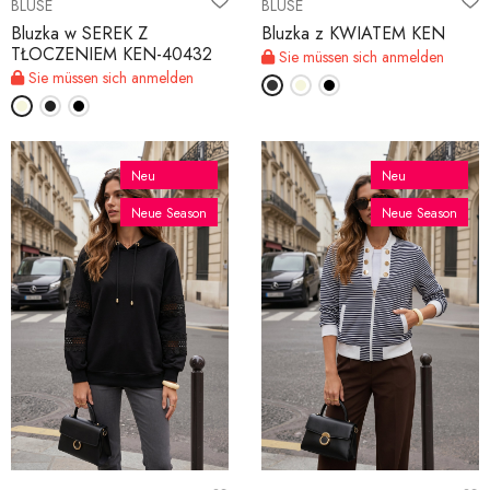
BLUSE
BLUSE
Bluzka w SEREK Z
Bluzka z KWIATEM KEN
TŁOCZENIEM KEN-40432
Sie müssen sich anmelden
Sie müssen sich anmelden
Neu
Neu
Neue Season
Neue Season