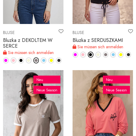
BLUSE
BLUSE
Bluzka z DEKOLTEM W
Bluzka z SERDUSZKAMI
SERCE
Sie müssen sich anmelden
Sie müssen sich anmelden
Neu
Neu
Neue Season
Neue Season