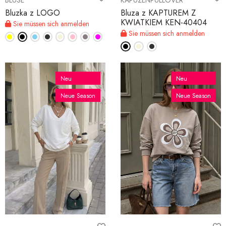
BLUSE
KAPUZENPULLOVER
Bluzka z LOGO
Bluza z KAPTUREM Z
KWIATKIEM KEN-40404
Sie müssen sich anmelden
Sie müssen sich anmelden
Neu
Neu
Neue Season
Neue Season