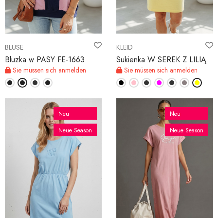
BLUSE
KLEID
Bluzka w PASY FE-1663
Sukienka W SEREK Z LILIĄ
Sie müssen sich anmelden
Sie müssen sich anmelden
Neu
Neu
Neue Season
Neue Season