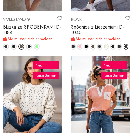
VOLLSTÄNDIG
ROCK
Bluzka ze SPODENKAMI D-
Spódnica z kieszeniami D-
1184
1040
Sie müssen sich anmelden
Sie müssen sich anmelden
Neu
Neu
Neue Season
Neue Season