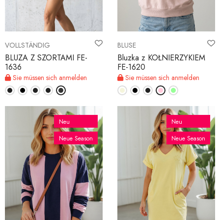
VOLLSTÄNDIG
BLUSE
BLUZA Z SZORTAMI FE-
Bluzka z KOŁNIERZYKIEM
1636
FE-1620
Sie müssen sich anmelden
Sie müssen sich anmelden
Neu
Neu
Neue Season
Neue Season