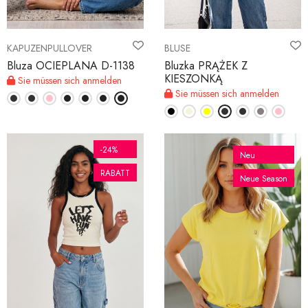
KAPUZENPULLOVER
BLUSE
Bluza OCIEPLANA D-1138
Bluzka PRĄŻEK Z
KIESZONKĄ
Sie müssen sich anmelden
Sie müssen sich anmelden
-24%
Neu
RABATT
Neue Season