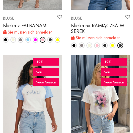
BLUSE
BLUSE
Bluzka z FALBANAMI
Bluzka na RAMIĄCZKA W
SEREK
Sie müssen sich anmelden
Sie müssen sich anmelden
-19%
-19%
Neu
Neu
Neue Season
Neue Season