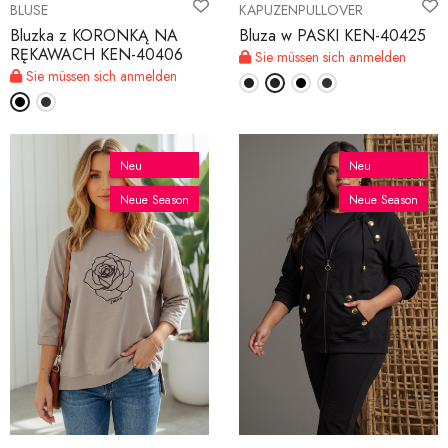
BLUSE
KAPUZENPULLOVER
Bluzka z KORONKĄ NA
Bluza w PASKI KEN-40425
RĘKAWACH KEN-40406
Sie müssen sich anmelden
Sie müssen sich anmelden
Neu
Neu
Neue Season
Neue Season