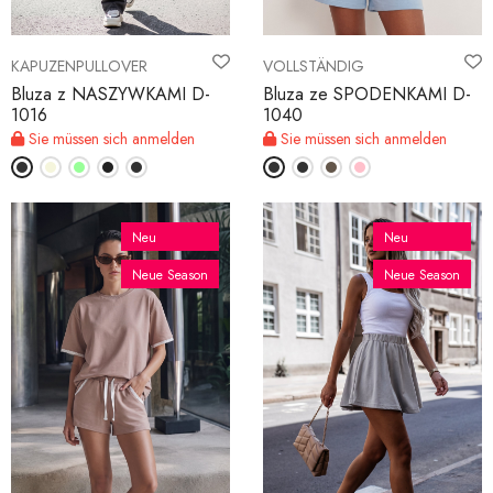
KAPUZENPULLOVER
VOLLSTÄNDIG
Bluza z NASZYWKAMI D-
Bluza ze SPODENKAMI D-
1016
1040
Sie müssen sich anmelden
Sie müssen sich anmelden
Neu
Neu
Neue Season
Neue Season