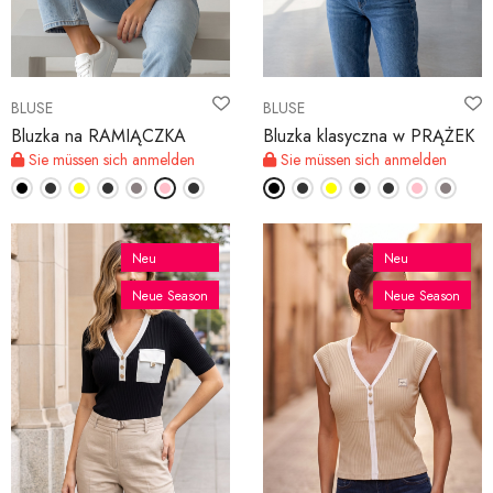
BLUSE
BLUSE
Bluzka na RAMIĄCZKA
Bluzka klasyczna w PRĄŻEK
Sie müssen sich anmelden
Sie müssen sich anmelden
Neu
Neu
Neue Season
Neue Season