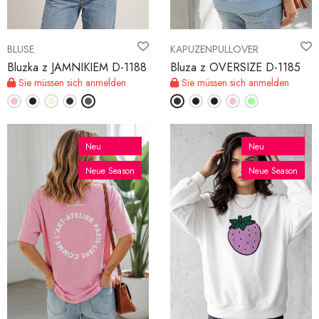
BLUSE
KAPUZENPULLOVER
Bluzka z JAMNIKIEM D-1188
Bluza z OVERSIZE D-1185
Sie müssen sich anmelden
Sie müssen sich anmelden
Neu
Neu
Neue Season
Neue Season