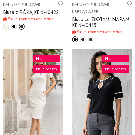
KAPUZENPULLOVER
KAPUZENPULLOVER -
Bluza z RÓŻĄ KEN-40422
ÜBERGRÖSSE
Sie müssen sich anmelden
Bluza ze ZŁOTYMI NAPAMI
KEN-40415
Sie müssen sich anmelden
Neu
Neu
Neue Season
Neue Season