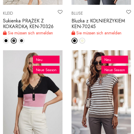
KLEID
BLUSE
Sukienka PRĄŻEK Z
Bluzka z KOŁNIERZYKIEM
KOKARDKĄ KEN-70326
KEN-70245
Sie müssen sich anmelden
Sie müssen sich anmelden
Neu
Neu
Neue Season
Neue Season