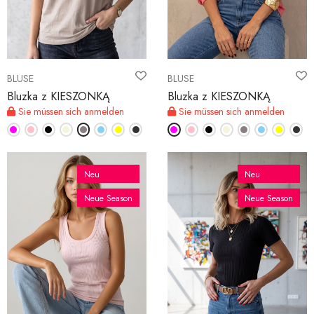
BLUSE
BLUSE
Bluzka z KIESZONKĄ
Bluzka z KIESZONKĄ
Sie müssen sich anmelden
Sie müssen sich anmelden
Neu
Neu
Neue Season
Neue Season