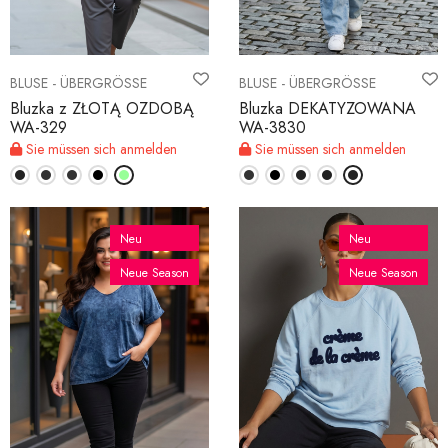
BLUSE - ÜBERGRÖSSE
BLUSE - ÜBERGRÖSSE
Bluzka z ZŁOTĄ OZDOBĄ
Bluzka DEKATYZOWANA
WA-329
WA-3830
Sie müssen sich anmelden
Sie müssen sich anmelden
Neu
Neu
Neue Season
Neue Season