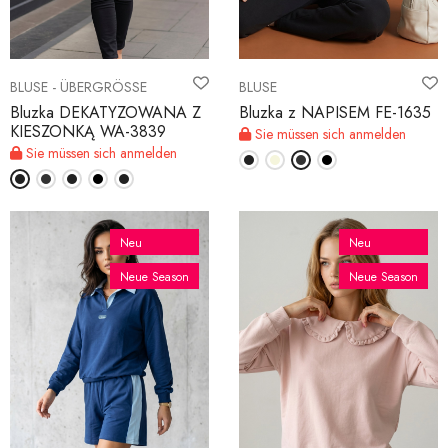
BLUSE - ÜBERGRÖSSE
BLUSE
Bluzka DEKATYZOWANA Z
Bluzka z NAPISEM FE-1635
KIESZONKĄ WA-3839
Sie müssen sich anmelden
Sie müssen sich anmelden
Neu
Neu
Neue Season
Neue Season