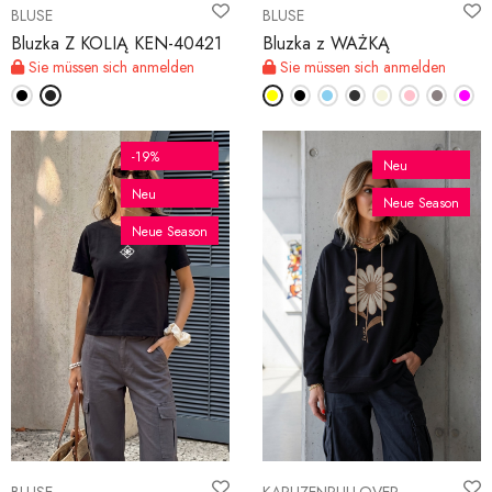
BLUSE
BLUSE
Bluzka Z KOLIĄ KEN-40421
Bluzka z WAŻKĄ
Sie müssen sich anmelden
Sie müssen sich anmelden
-19%
Neu
Neu
Neue Season
Neue Season