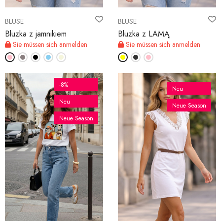
BLUSE
BLUSE
Bluzka z jamnikiem
Bluzka z LAMĄ
Sie müssen sich anmelden
Sie müssen sich anmelden
-8%
Neu
Neu
Neue Season
Neue Season