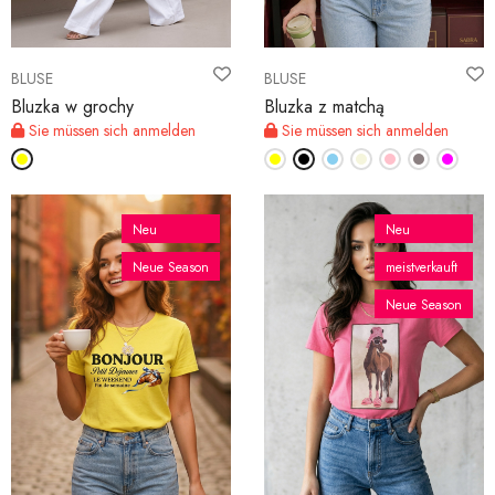
BLUSE
BLUSE
Bluzka w grochy
Bluzka z matchą
Sie müssen sich anmelden
Sie müssen sich anmelden
Neu
Neu
Neue Season
meistverkauft
Neue Season