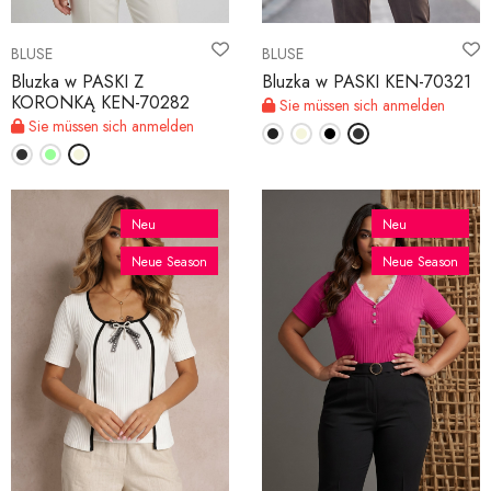
BLUSE
BLUSE
Bluzka w PASKI Z
Bluzka w PASKI KEN-70321
KORONKĄ KEN-70282
Sie müssen sich anmelden
Sie müssen sich anmelden
Neu
Neu
Neue Season
Neue Season