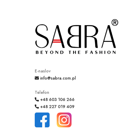
E-naslov
info@sabra.com.pl
Telefon
+48 603 106 266
+48 227 019 409