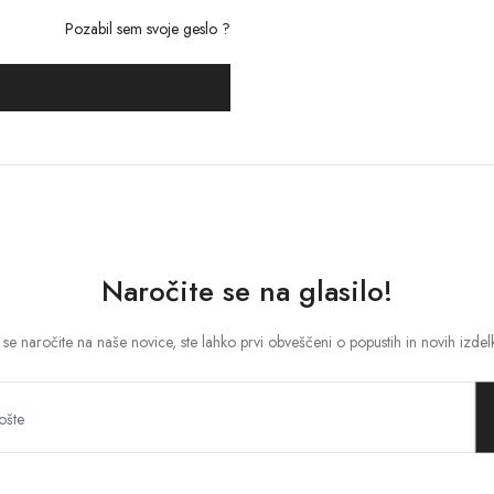
Pozabil sem svoje geslo ?
Naročite se na glasilo!
se naročite na naše novice, ste lahko prvi obveščeni o popustih in novih izdel