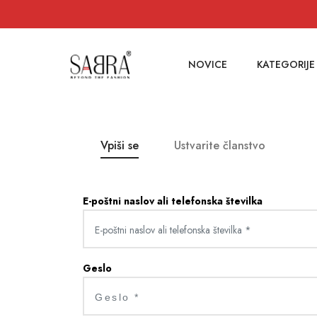
NOVICE
KATEGORIJE
Vpiši se
Ustvarite članstvo
E-poštni naslov ali telefonska številka
Geslo