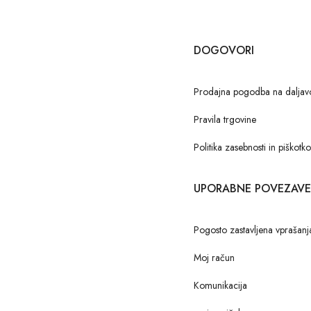
DOGOVORI
Prodajna pogodba na daljav
Pravila trgovine
Politika zasebnosti in piškotk
UPORABNE POVEZAVE
Pogosto zastavljena vprašanj
Moj račun
Komunikacija