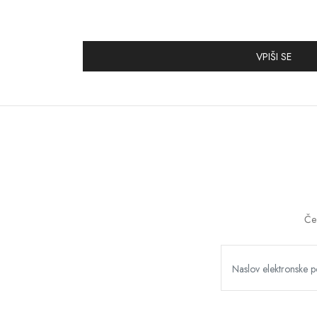
VPIŠI SE
Če 