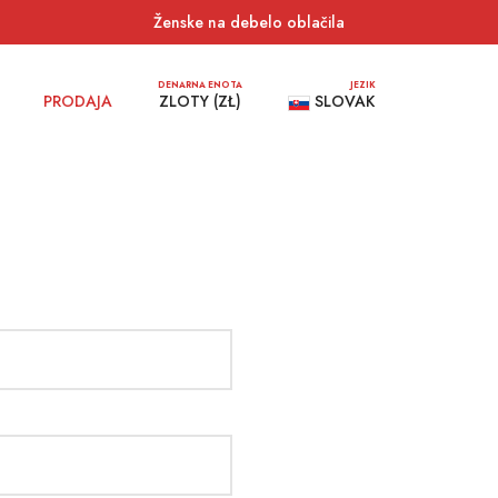
Ženske na debelo oblačila
DENARNA ENOTA
JEZIK
PRODAJA
ZLOTY (ZŁ)
SLOVAK