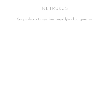
NETRUKUS
Šio puslapio turinys bus papildytas kuo greičiau.